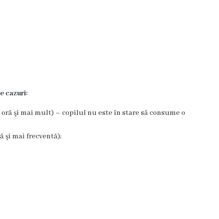
e cazuri:
 oră şi mai mult) – copilul nu este în stare să consume o
ă şi mai frecventă);