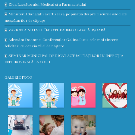
Ziua Lucrătorului Medical și a Farmacistului
Ministerul Sănătății avertizează populația despre riscurile asociate
mușcăturilor de căpușe
VARICELA NU ESTE ÎNTOTDEAUNA O BOALĂ UȘOARĂ
Adresăm Doamnei Conferențiar Galina Rusu, cele mai sincere
felicitări cu ocazia zilei de naștere
SEMINAR MUNICIPAL DEDICAT ACTUALITĂȚILOR ÎN INFECȚIA
ENTEROVIRALĂ LA COPII
GALERIE FOTO