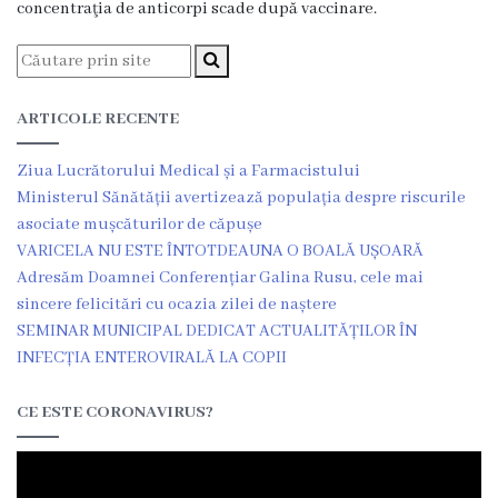
concentraţia de anticorpi scade după vaccinare.
ARTICOLE RECENTE
Ziua Lucrătorului Medical și a Farmacistului
Ministerul Sănătății avertizează populația despre riscurile
asociate mușcăturilor de căpușe
VARICELA NU ESTE ÎNTOTDEAUNA O BOALĂ UȘOARĂ
Adresăm Doamnei Conferențiar Galina Rusu, cele mai
sincere felicitări cu ocazia zilei de naștere
SEMINAR MUNICIPAL DEDICAT ACTUALITĂȚILOR ÎN
INFECȚIA ENTEROVIRALĂ LA COPII
CE ESTE CORONAVIRUS?