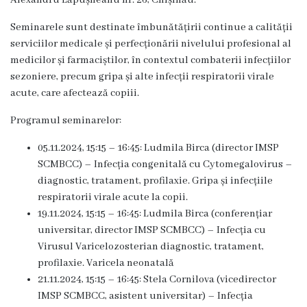
Alexandru Lăpușneanu nr. 26, Chișinău.
Unitatea
Seminarele sunt destinate îmbunătățirii continue a calității
primiri
serviciilor medicale și perfecționării nivelului profesional al
urgente
medicilor și farmaciștilor, în contextul combaterii infecțiilor
sezoniere, precum gripa și alte infecții respiratorii virale
Secția
acute, care afectează copiii.
nr.
Programul seminarelor:
1
05.11.2024, 15:15 – 16:45: Ludmila Birca (director IMSP
SCMBCC) – Infecția congenitală cu Cytomegalovirus –
Secția
diagnostic, tratament, profilaxie. Gripa și infecțiile
respiratorii virale acute la copii.
nr.
19.11.2024, 15:15 – 16:45: Ludmila Birca (conferențiar
2
universitar, director IMSP SCMBCC) – Infecția cu
Virusul Varicelozosterian diagnostic, tratament,
Secția
profilaxie. Varicela neonatală
21.11.2024, 15:15 – 16:45: Stela Cornilova (vicedirector
nr.
IMSP SCMBCC, asistent universitar) – Infecția